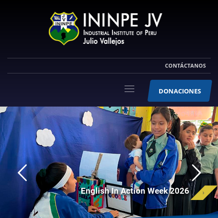
CONTÁCTANOS
DONACIONES
English In Action Week 2026