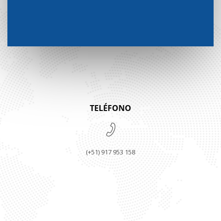
TELÉFONO
(+51) 917 953 158