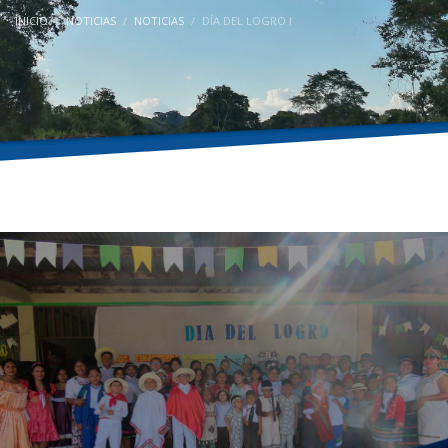
INICIO
NOTICIAS
NOTICIAS
DÍA DEL LOGRO I