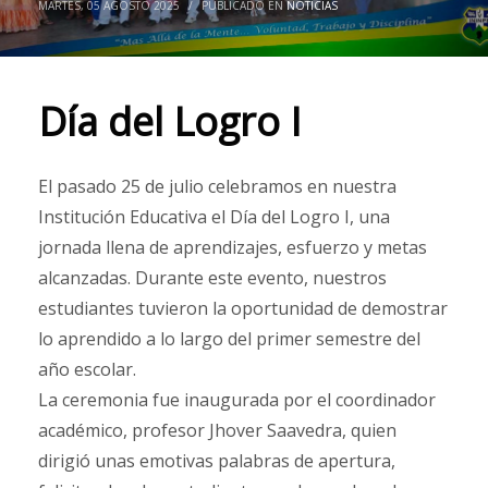
MARTES, 05 AGOSTO 2025
/
PUBLICADO EN
NOTICIAS
Día del Logro I
El pasado 25 de julio celebramos en nuestra
Institución Educativa el Día del Logro I, una
jornada llena de aprendizajes, esfuerzo y metas
alcanzadas. Durante este evento, nuestros
estudiantes tuvieron la oportunidad de demostrar
lo aprendido a lo largo del primer semestre del
año escolar.
La ceremonia fue inaugurada por el coordinador
académico, profesor Jhover Saavedra, quien
dirigió unas emotivas palabras de apertura,