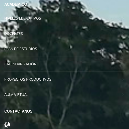
ACADÉMICO
NIVELES EDUCATIVOS
DOCENTES
PLAN DE ESTUDIOS
CALENDARIZACIÓN
PROYECTOS PRODUCTIVOS
AULA VIRTUAL
CONTÁCTANOS