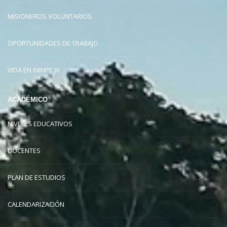
MISIONEROS VOLUNTARIOS
OPORTUNIDADES DE TRABAJO
VIDA EN ININPE JV
ACADÉMICO
NIVELES EDUCATIVOS
DOCENTES
PLAN DE ESTUDIOS
CALENDARIZACIÓN