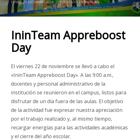
LUNES, 23 DICIEMBRE 2024
/
PUBLICADO EN
NOTICIAS
IninTeam Appreboost
Day
El viernes 22 de noviembre se llevó a cabo el
«IninTeam Appreboost Day». A las 9:00 a.m.,
docentes y personal administrativo de la
institución se reunieron en el campus, listos para
disfrutar de un día fuera de las aulas. El objetivo
de la actividad fue expresar nuestra apreciación
por el trabajo realizado y, al mismo tiempo,
recargar energías para las actividades académicas
y el cierre del año escolar.