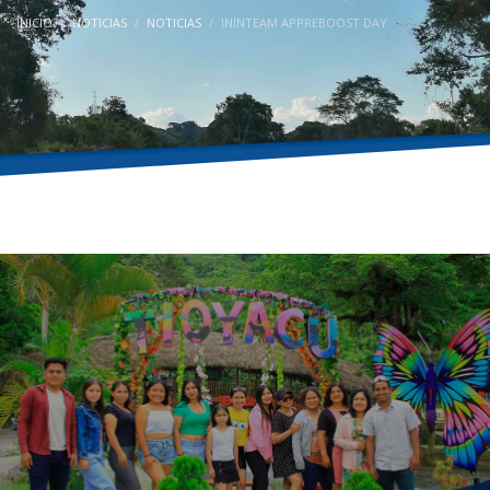
INICIO
NOTICIAS
NOTICIAS
ININTEAM APPREBOOST DAY