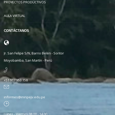
PROYECTOS PRODUCTIVOS
AULA VIRTUAL
CONTÁCTANOS
Jr. San Felipe S/N, Barrio Belén - Soritor
Moyobamba, San Martín - Perú
+51 917 953 158
informes@ininpejv.edu.pe
Lunes - Viernes 08.00 - 14.00