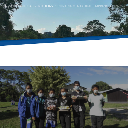
INICIO
NOTICIAS
NOTICIAS
POR UNA MENTALIDAD EMPRENDEDORA