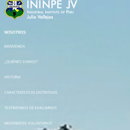
NOSOTROS
BIENVENIDA
¿QUIÉNES SOMOS?
HISTORIA
CARACTERÍSTICAS DISTINTIVAS
TESTIMONIOS DE EXALUMNOS
MISIONEROS VOLUNTARIOS