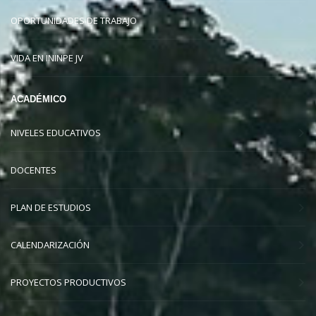
OPORTUNIDADES DE TRABAJO
VIDA EN ININPE JV
ACADÉMICO
NIVELES EDUCATIVOS
DOCENTES
PLAN DE ESTUDIOS
CALENDARIZACIÓN
PROYECTOS PRODUCTIVOS