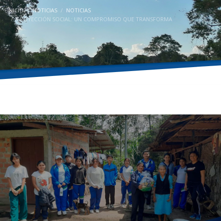
INICIO
NOTICIAS
NOTICIAS
PROYECCIÓN SOCIAL: UN COMPROMISO QUE TRANSFORMA