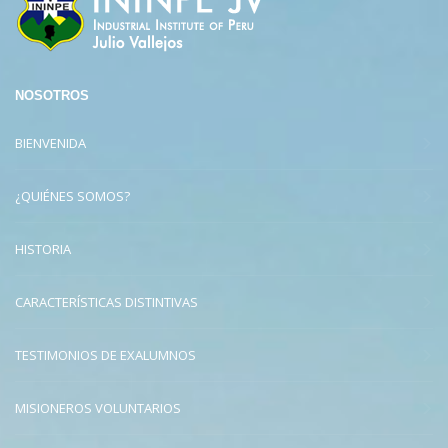
NOSOTROS
BIENVENIDA
¿QUIÉNES SOMOS?
HISTORIA
CARACTERÍSTICAS DISTINTIVAS
TESTIMONIOS DE EXALUMNOS
MISIONEROS VOLUNTARIOS