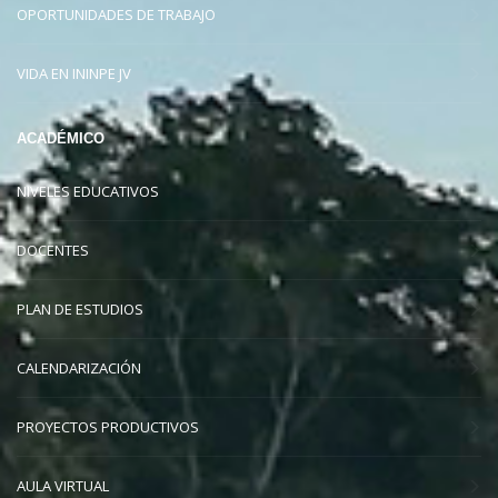
OPORTUNIDADES DE TRABAJO
VIDA EN ININPE JV
ACADÉMICO
NIVELES EDUCATIVOS
DOCENTES
PLAN DE ESTUDIOS
CALENDARIZACIÓN
PROYECTOS PRODUCTIVOS
AULA VIRTUAL